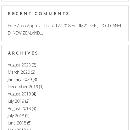
RECENT COMMENTS
Free Auto Approve List 7-12-2018
on
RM21 SEBIJI ROTI CANAI
DI NEW ZEALAND…
ARCHIVES
August 2023
(2)
March 2020
(3)
January 2020
(3)
December 2019
(1)
August 2019
(4)
July 2019
(2)
August 2018
(3)
July 2018
(2)
June 2018
(5)