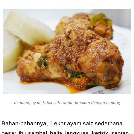
Rendang ayam tidak sah tanpa dimakan dengan lemang
Bahan-bahannya, 1 ekor ayam saiz sederhana
besar, ibu sambal, halia, lengkuas, kerisik, santan,