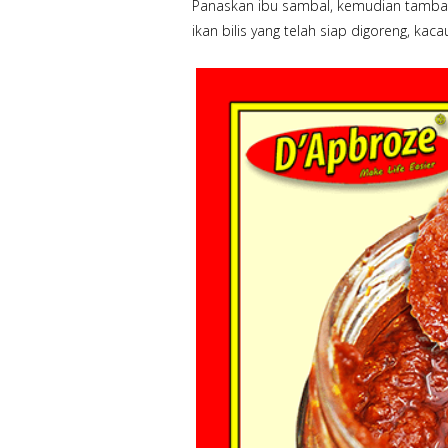
Panaskan ibu sambal, kemudian tambah
ikan bilis yang telah siap digoreng, kac