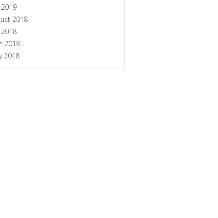
y 2019
ust 2018
y 2018
e 2018
y 2018