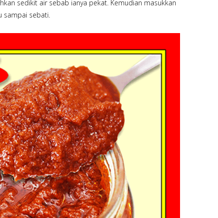
kan sedikit air sebab ianya pekat. Kemudian masukkan
au sampai sebati.