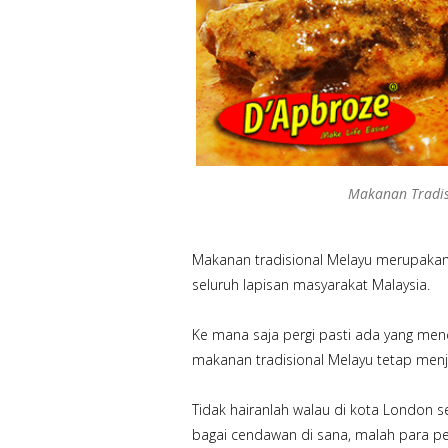
Makanan Tradis
Makanan tradisional Melayu merupakan
seluruh lapisan masyarakat Malaysia.
Ke mana saja pergi pasti ada yang menc
makanan tradisional Melayu tetap menja
Tidak hairanlah walau di kota London 
bagai cendawan di sana, malah para p