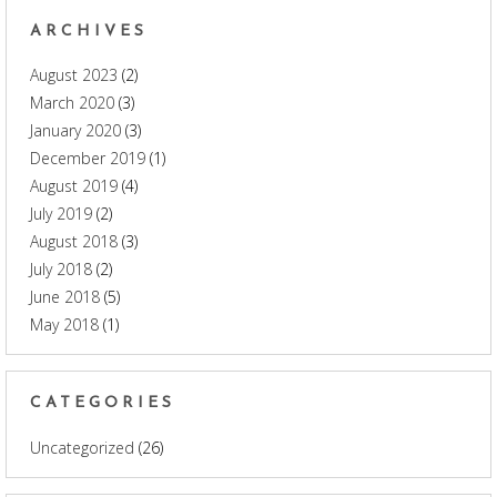
ARCHIVES
August 2023
(2)
March 2020
(3)
January 2020
(3)
December 2019
(1)
August 2019
(4)
July 2019
(2)
August 2018
(3)
July 2018
(2)
June 2018
(5)
May 2018
(1)
CATEGORIES
Uncategorized
(26)