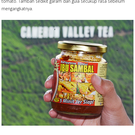
tomato. Tambah sedikit garam dan gula secukup rasa sebelum
mengangkatnya.