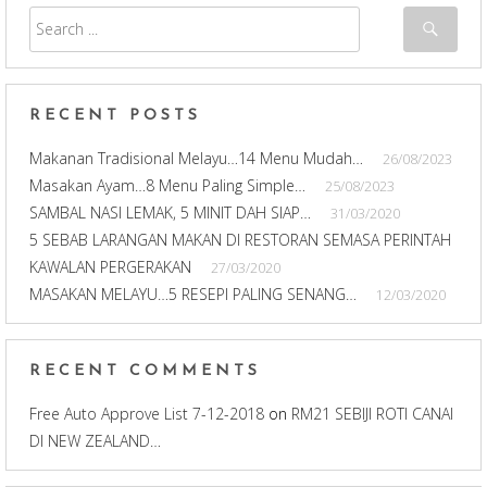
RECENT POSTS
Makanan Tradisional Melayu…14 Menu Mudah…
26/08/2023
Masakan Ayam…8 Menu Paling Simple…
25/08/2023
SAMBAL NASI LEMAK, 5 MINIT DAH SIAP…
31/03/2020
5 SEBAB LARANGAN MAKAN DI RESTORAN SEMASA PERINTAH
KAWALAN PERGERAKAN
27/03/2020
MASAKAN MELAYU…5 RESEPI PALING SENANG…
12/03/2020
RECENT COMMENTS
Free Auto Approve List 7-12-2018
on
RM21 SEBIJI ROTI CANAI
DI NEW ZEALAND…