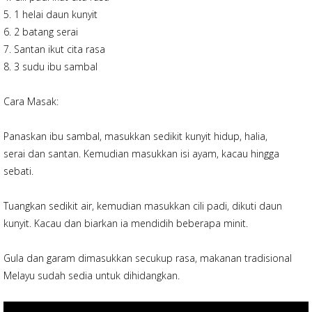
5. 1 helai daun kunyit
6. 2 batang serai
7. Santan ikut cita rasa
8. 3 sudu ibu sambal
Cara Masak:
Panaskan ibu sambal, masukkan sedikit kunyit hidup, halia,
serai dan santan. Kemudian masukkan isi ayam, kacau hingga
sebati.
Tuangkan sedikit air, kemudian masukkan cili padi, dikuti daun
kunyit. Kacau dan biarkan ia mendidih beberapa minit.
Gula dan garam dimasukkan secukup rasa, makanan tradisional
Melayu sudah sedia untuk dihidangkan.