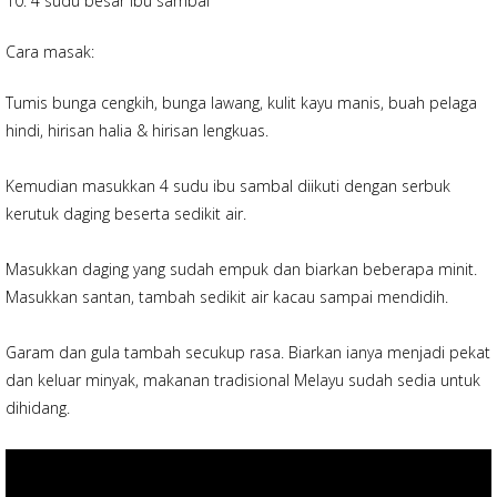
10. 4 sudu besar ibu sambal
Cara masak:
Tumis bunga cengkih, bunga lawang, kulit kayu manis, buah pelaga
hindi, hirisan halia & hirisan lengkuas.
Kemudian masukkan 4 sudu ibu sambal diikuti dengan serbuk
kerutuk daging beserta sedikit air.
Masukkan daging yang sudah empuk dan biarkan beberapa minit.
Masukkan santan, tambah sedikit air kacau sampai mendidih.
Garam dan gula tambah secukup rasa. Biarkan ianya menjadi pekat
dan keluar minyak, makanan tradisional Melayu sudah sedia untuk
dihidang.