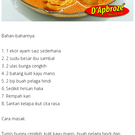
Bahan-bahannya:
1. 1 ekor ayam saiz sederhana
2. 2 sudu besar ibu sambal
3. 2 ulas bunga cengkih
4. 2 batang kulit kayu manis
5. 2 biji buah pelaga hindi
6. Sedikit hirisan halia
7. Rempah kari
8. Santan kelapa ikut cita rasa
Cara masak:
Tumis bunga cengkih, kulit kayu manis, buah pelaga hindi dan