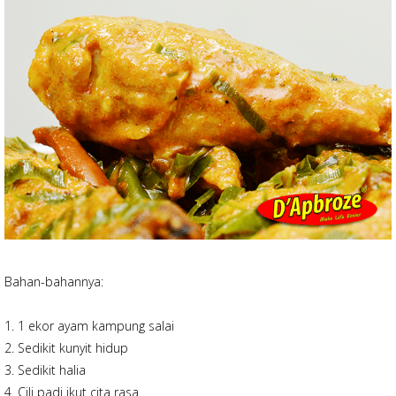
Bahan-bahannya:
1. 1 ekor ayam kampung salai
2. Sedikit kunyit hidup
3. Sedikit halia
4. Cili padi ikut cita rasa