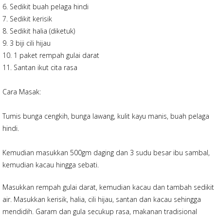
6. Sedikit buah pelaga hindi
7. Sedikit kerisik
8. Sedikit halia (diketuk)
9. 3 biji cili hijau
10. 1 paket rempah gulai darat
11. Santan ikut cita rasa
Cara Masak:
Tumis bunga cengkih, bunga lawang, kulit kayu manis, buah pelaga
hindi.
Kemudian masukkan 500gm daging dan 3 sudu besar ibu sambal,
kemudian kacau hingga sebati.
Masukkan rempah gulai darat, kemudian kacau dan tambah sedikit
air. Masukkan kerisik, halia, cili hijau, santan dan kacau sehingga
mendidih. Garam dan gula secukup rasa, makanan tradisional