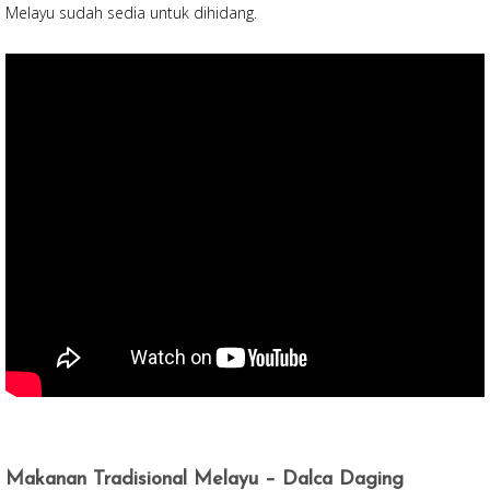
Melayu sudah sedia untuk dihidang.
Makanan Tradisional Melayu – Dalca Daging