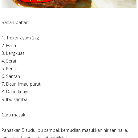
Bahan-bahan:
1. 1 ekor ayam 2kg
2. Halia
3. Lengkuas
4. Serai
5. Kerisik
6. Santan
7. Daun limau purut
8. Daun kunyit
9. Ibu sambal.
Cara masak:
Panaskan 5 sudu ibu sambal, kemudian masukkan hirisan halia,
lengkuas & kerisik diikuti sedikit air.