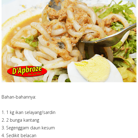
Bahan-bahannya:
1. 1 kg ikan selayang/sardin
2. 2 bunga kantang
3. Segenggam daun kesum
4. Sedikit belacan