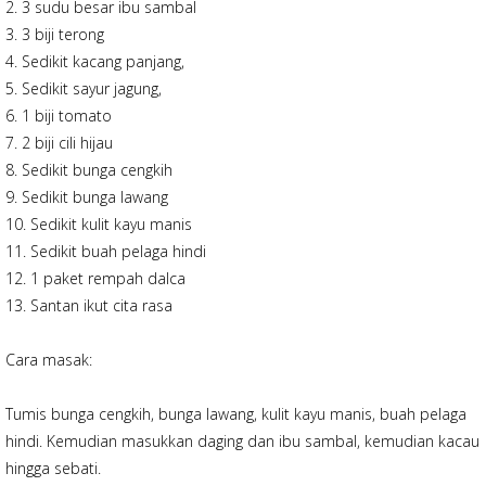
2. 3 sudu besar ibu sambal
3. 3 biji terong
4. Sedikit kacang panjang,
5. Sedikit sayur jagung,
6. 1 biji tomato
7. 2 biji cili hijau
8. Sedikit bunga cengkih
9. Sedikit bunga lawang
10. Sedikit kulit kayu manis
11. Sedikit buah pelaga hindi
12. 1 paket rempah dalca
13. Santan ikut cita rasa
Cara masak:
Tumis bunga cengkih, bunga lawang, kulit kayu manis, buah pelaga
hindi. Kemudian masukkan daging dan ibu sambal, kemudian kacau
hingga sebati.